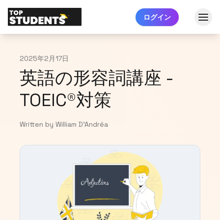
ログイン
2025年2月17日
英語の形容詞講座 -
TOEIC®対策
Written by William D'Andréa