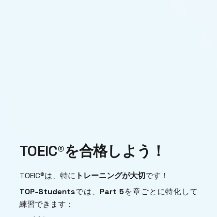
TOEIC®を合格しよう！
TOEIC®は、特に
トレーニングが大切
です！
TOP-Students
では、
Part 5
を章ごとに特化して
練習できます：