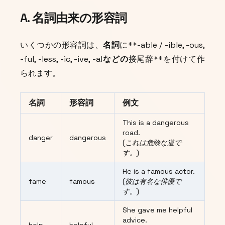
A. 名詞由来の形容詞
いくつかの形容詞は、
名詞
に**-able / -ible, -ous,
-ful, -less, -ic, -ive, -al
などの
接尾辞**を付けて作
られます。
名詞
形容詞
例文
This is a dangerous
road.
danger
dangerous
(これは危険な道で
す。)
He is a famous actor.
fame
famous
(彼は有名な俳優で
す。)
She gave me helpful
advice.