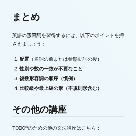
まとめ
英語の
形容詞
を習得するには、以下のポイントを押
さえましょう：
配置
（名詞の前または状態動詞の後）
性別や数の一致が不要なこと
複数形容詞の順序（慣例）
比較級や最上級の形（不規則形含む）
その他の講座
TOEIC®のための他の文法講座はこちら：