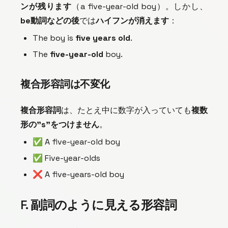
ンが残ります
（a five-year-old boy）。しかし、
be動詞などの後
では
ハイフンが消えます
：
The boy is
five years old
.
The
five-year-old
boy.
複合形容詞は不変化
複合形容詞
は、たとえ中に数字が入っていても
複数
形の"s"をつけません
。
✅
A five-year-old boy
✅
Five-year-olds
❌
A five-years-old boy
F. 副詞のように見える形容詞