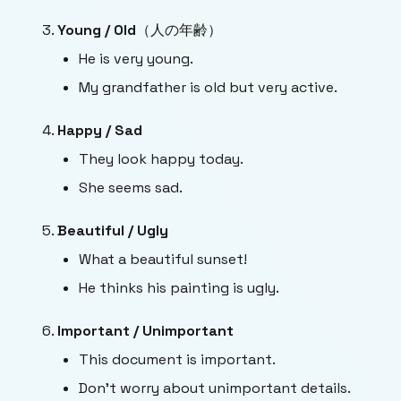
Young / Old
（人の年齢）
He is very young.
My grandfather is old but very active.
Happy / Sad
They look happy today.
She seems sad.
Beautiful / Ugly
What a beautiful sunset!
He thinks his painting is ugly.
Important / Unimportant
This document is important.
Don’t worry about unimportant details.