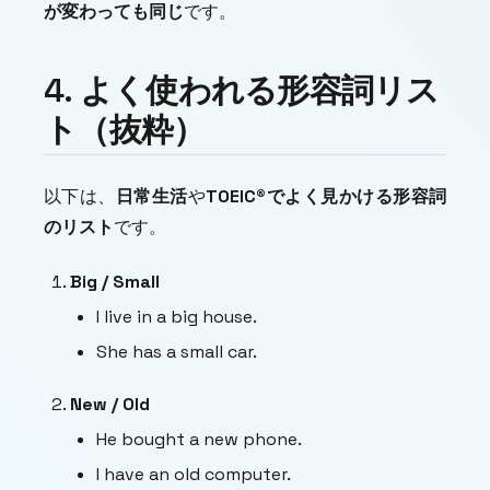
が変わっても同じ
です。
4. よく使われる形容詞リス
ト（抜粋）
以下は、
日常生活
や
TOEIC®
でよく見かける
形容詞
のリスト
です。
Big / Small
I live in a big house.
She has a small car.
New / Old
He bought a new phone.
I have an old computer.