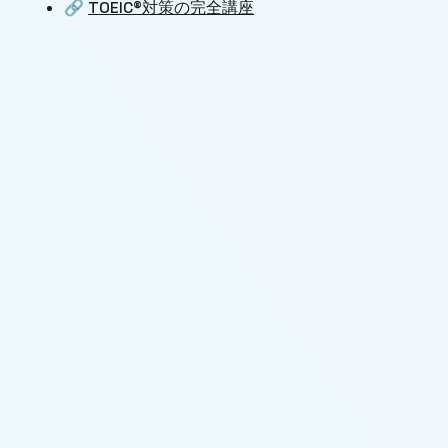
🔗
TOEIC®対策の完全講座