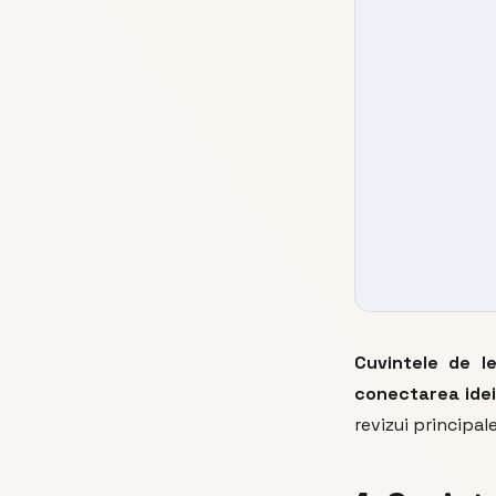
Cuvintele de l
conectarea idei
revizui principal