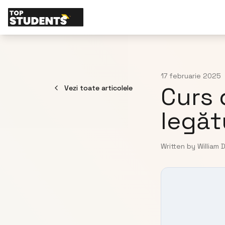
17 februarie 2025
Curs 
Vezi toate articolele
legăt
Written by William 