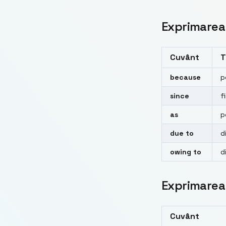
Exprimarea
Cuvânt
T
because
p
since
f
as
p
due to
d
owing to
d
Exprimarea
Cuvânt