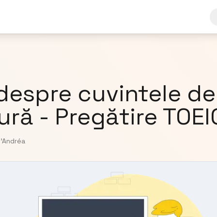
despre cuvintele de
ură - Pregătire TOEI
D'Andréa