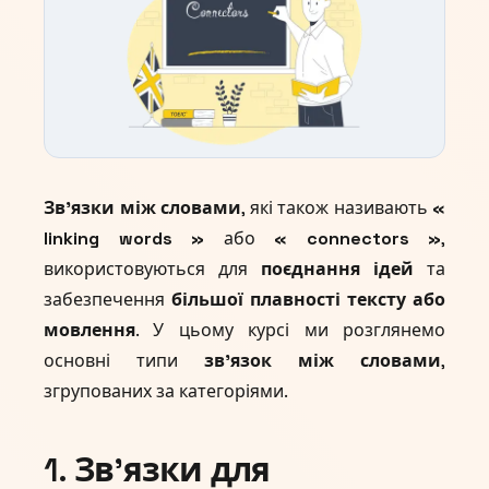
Зв’язки між словами
, які також називають
«
linking words »
або
« connectors »
,
використовуються для
поєднання ідей
та
забезпечення
більшої плавності тексту або
мовлення
. У цьому курсі ми розглянемо
основні типи
зв’язок між словами
,
згрупованих за категоріями.
1. Зв'язки для