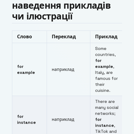
наведення прикладів
чи ілюстрації
Слово
Переклад
Приклад
Some
countries,
for
for
example
,
наприклад
example
Italy, are
famous for
their
cuisine.
There are
many social
networks;
for
наприклад
for
instance
instance
,
TikTok and