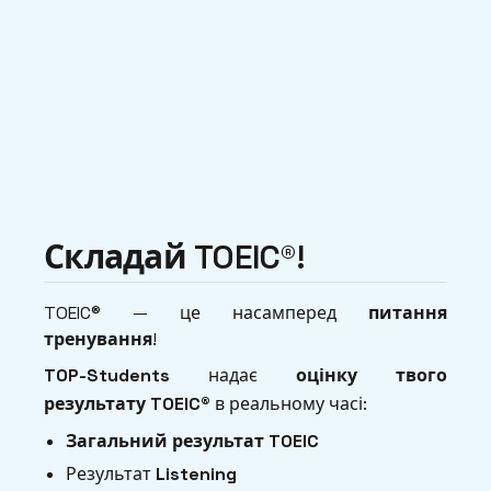
Складай TOEIC®!
TOEIC® — це насамперед
питання
тренування
!
TOP-Students
надає
оцінку твого
результату TOEIC®
в реальному часі:
Загальний результат TOEIC
Результат
Listening