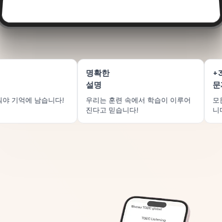
법/어휘
명확한
니 게임
설명
미있게 배워야 기억에 남습니다!
우리는 훈련 속에서 학습이 이루
진다고 믿습니다!