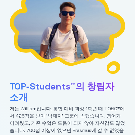
TOP-Students™의 창립자
소개
저는 William입니다. 통합 예비 과정 1학년 때 TOEIC®에
서 425점을 받아 '낙제자' 그룹에 속했습니다. 영어가
어려웠고, 기존 수업은 도움이 되지 않아 자신감도 잃었
습니다. 700점 이상이 없으면 Erasmus에 갈 수 없었습