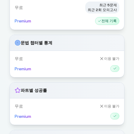
최근 5문제
무료
최근 2회 모의고사
Premium
전체 기록
문법 챕터별 통계
무료
이용 불가
Premium
파트별 성공률
무료
이용 불가
Premium