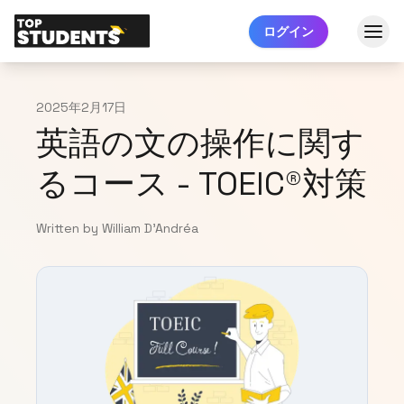
ログイン
2025年2月17日
英語の文の操作に関す
るコース - TOEIC®対策
Written by William D'Andréa