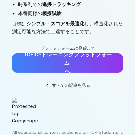
時系列での
進捗トラッキング
本番同様の
模擬試験
目標はシンプル：
スコアを最適化
し、構造化された
測定可能な方法で上達することです。
プラットフォームに登録して
TOEIC®トレーニングプラットフォー
ム
へ
すべての記事を見る
All educational content published on TOP-Students is