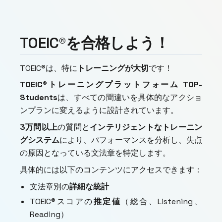
TOEIC®を合格しよう！
TOEIC®は、特に
トレーニングが大切
です！
TOEIC®トレーニングプラットフォーム
TOP-
Students
は、すべての間違いを具体的なアクショ
ンプランに変えるように設計されています。
3万問以上
の質問と
インテリジェントなトレーニン
グシステム
により、パフォーマンスを分析し、失点
の原因となっている文法章を特定します。
具体的には以下のコンテンツにアクセスできます：
文法章別の
詳細な統計
TOEIC®スコアの
推定値
（総合、Listening、
Reading）