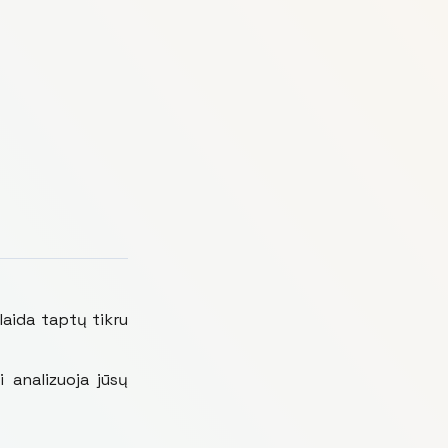
laida taptų tikru
i analizuoja jūsų