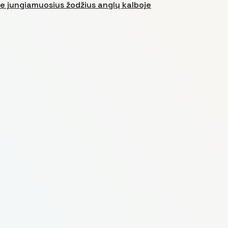
ie jungiamuosius žodžius anglų kalboje