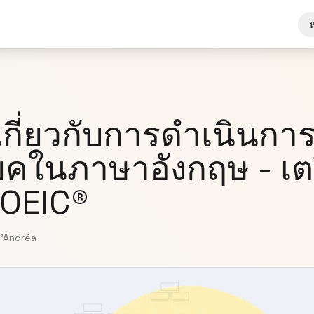
เกี่ยวกับการดำเนินกา
คในภาษาอังกฤษ - เต
OEIC®
D'Andréa