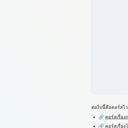
ต่อไปนี้คือคอร์สไวย
🔗
คอร์สเรื่อ
🔗
คอร์สเรื่