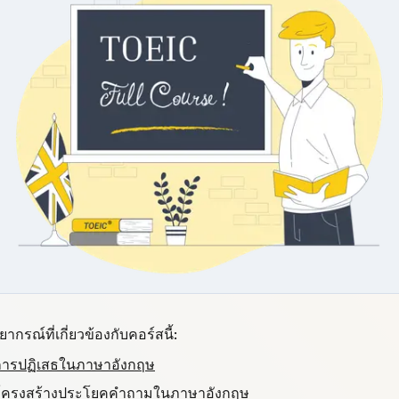
ากรณ์ที่เกี่ยวข้องกับคอร์สนี้:
งการปฏิเสธในภาษาอังกฤษ
องโครงสร้างประโยคคำถามในภาษาอังกฤษ