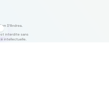
liam D’Andrea.
est interdite sans
é intellectuelle.
กฎหมาย
นโยบายความเป็นส่วนตัว
ของเว็บไซต์
ประกาศทางกฎหมาย