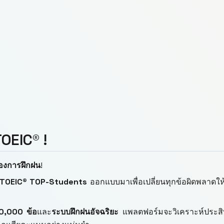
OEIC® !
ของการฝึกฝน
!
 TOEIC®
TOP-Students
ออกแบบมาเพื่อเปลี่ยนทุกข้อผิดพลาดให้
0,000 ข้อ
และ
ระบบฝึกฝนอัจฉริยะ
แพลตฟอร์มจะวิเคราะห์ประส