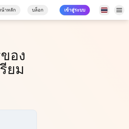
หน้าหลัก
บล็อก
เข้าสู่ระบบ
รของ
รียม