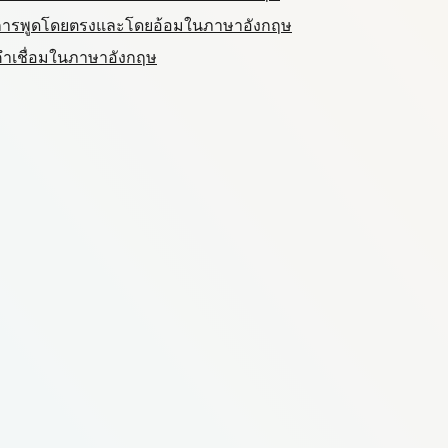
องการพูดโดยตรงและโดยอ้อมในภาษาอังกฤษ
งคำเชื่อมในภาษาอังกฤษ