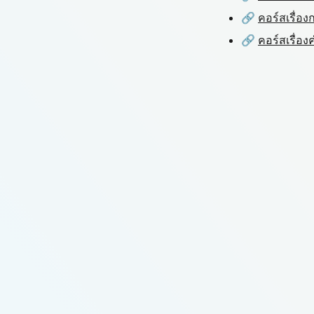
🔗
คอร์สเรื่
🔗
คอร์สเรื่อ