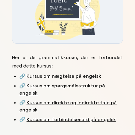
Her er de grammatikkurser, der er forbundet
med dette kursus:
🔗
Kursus om nægtelse på engelsk
🔗
Kursus om spørgsmålsstruktur på
engelsk
🔗
Kursus om direkte og indirekte tale på
engelsk
🔗
Kursus om forbindelsesord på engelsk