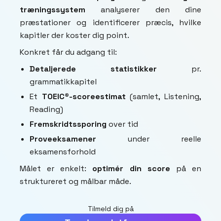
træningssystem
analyserer den dine
præstationer og identificerer præcis, hvilke
kapitler der koster dig point.
Konkret får du adgang til:
Detaljerede statistikker
pr.
grammatikkapitel
Et
TOEIC®-scoreestimat
(samlet, Listening,
Reading)
Fremskridtssporing
over tid
Proveeksamener
under reelle
eksamensforhold
Målet er enkelt:
optimér din score
på en
struktureret og målbar måde.
Tilmeld dig på