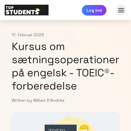
Log ind
17. februar 2025
Kursus om
sætningsoperationer
på engelsk - TOEIC®-
forberedelse
Written by William D'Andréa