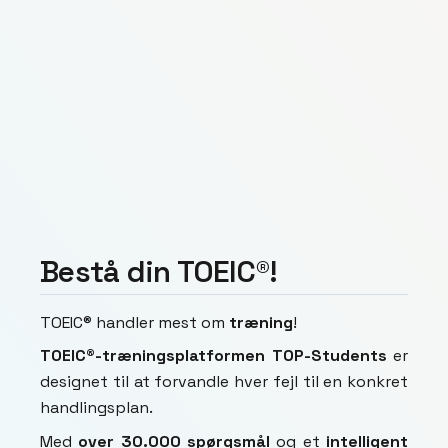
Bestå din TOEIC®!
TOEIC® handler mest om
træning
!
TOEIC®-træningsplatformen
TOP-Students
er
designet til at forvandle hver fejl til en konkret
handlingsplan.
Med
over 30.000 spørgsmål
og et
intelligent