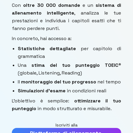
Con
oltre 30 000 domande
e un
sistema di
allenamento intelligente
, analizza le tue
prestazioni e individua i capitoli esatti che ti
fanno perdere punti.
In concreto, hai accesso a:
Statistiche dettagliate
per capitolo di
grammatica
Una
stima del tuo punteggio TOEIC®
(globale, Listening, Reading)
Il
monitoraggio del tuo progresso
nel tempo
Simulazioni d'esame
in condizioni reali
L'obiettivo è semplice:
ottimizzare il tuo
punteggio
in modo strutturato e misurabile.
Iscriviti alla